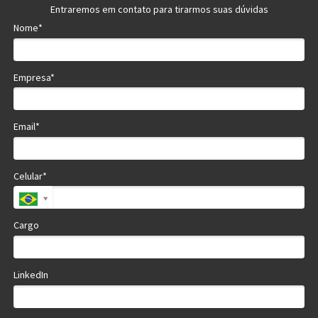
Entraremos em contato para tirarmos suas dúvidas
Nome*
Empresa*
Email*
Celular*
Cargo
LinkedIn